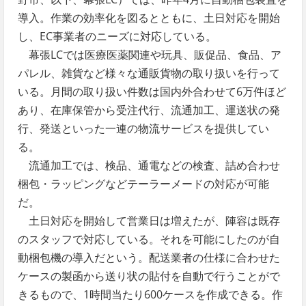
導入。作業の効率化を図るとともに、土日対応を開始
し、EC事業者のニーズに対応している。
幕張LCでは医療医薬関連や玩具、販促品、食品、ア
パレル、雑貨など様々な通販貨物の取り扱いを行って
いる。月間の取り扱い件数は国内外合わせて6万件ほど
あり、在庫保管から受注代行、流通加工、運送状の発
行、発送といった一連の物流サービスを提供してい
る。
流通加工では、検品、通電などの検査、詰め合わせ
梱包・ラッピングなどテーラーメードの対応が可能
だ。
土日対応を開始して営業日は増えたが、陣容は既存
のスタッフで対応している。それを可能にしたのが自
動梱包機の導入だという。配送業者の仕様に合わせた
ケースの製函から送り状の貼付を自動で行うことがで
きるもので、1時間当たり600ケースを作成できる。作