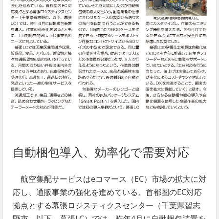
自動梱包導入、効率化で需要対応
航空集配サービスはeコマース（EC）市場の拡大に対
応し、通販事業の強化を進めている。首都圏のEC対応
拠点とする幕張ロジスティクスセンター（千葉県習志
野市、以下、幕張LC）では、昨年4月に自動梱包装置を