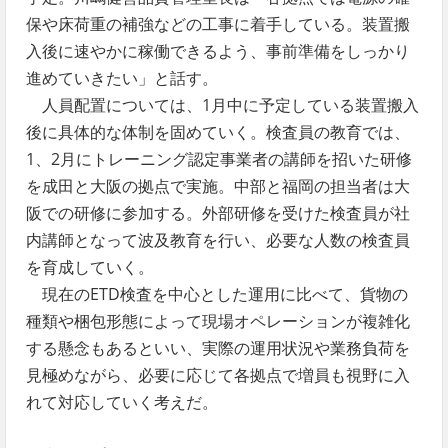
保や床荷重の補強などの工事に着手している。装置搬
入後に速やかに稼働できるよう、事前準備をしっかり
進めていきたい」と話す。
人員配置については、1月中に予定している装置搬入
後に具体的な体制を固めていく。検査員の教育では、
1、2月にトレーニング認定事業者の講師を招いた研修
を成田と大阪の拠点で実施。中部と福岡の担当者は大
阪での研修に参加する。外部研修を受けた検査員が社
内講師となって波及教育を行い、必要な人数の検査員
を育成していく。
現在のETD検査を中心とした運用に比べて、貨物の
種類や梱包形態によって現場オペレーションが複雑化
する懸念もあるといい、実際の運用状況や業務負荷を
見極めながら、必要に応じて各拠点で増員も視野に入
れて対応していく考えだ。