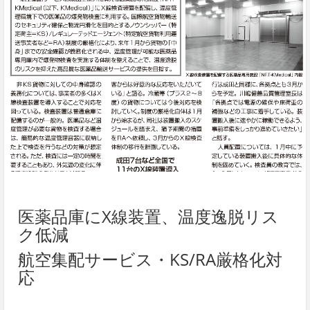
医薬品庫にX線装置、温度逸脱リス
ク低減
航空集配サービス・KS/RA厳格化対
応