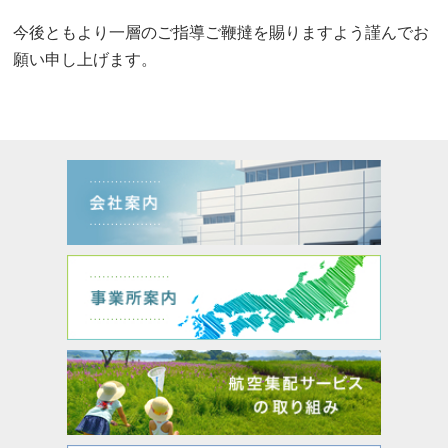
今後ともより一層のご指導ご鞭撻を賜りますよう謹んでお
願い申し上げます。