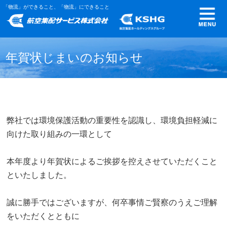
「物流」ができること、「物流」にできること
年賀状じまいのお知らせ
弊社では環境保護活動の重要性を認識し、環境負担軽減に
向けた取り組みの一環として
本年度より年賀状によるご挨拶を控えさせていただくこと
といたしました。
誠に勝手ではございますが、何卒事情ご賢察のうえご理解
をいただくとともに